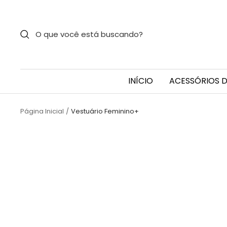
Pular
para
o
conteúdo
INÍCIO
ACESSÓRIOS D
Página Inicial
Vestuário Feminino+