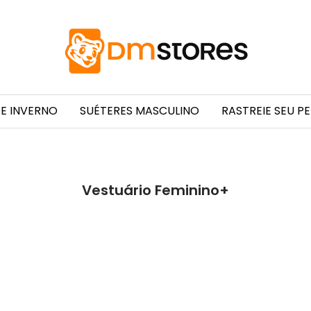
Dm
Stores
E INVERNO
SUÉTERES MASCULINO
RASTREIE SEU P
Vestuário Feminino+